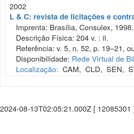
2002
L & C: revista de licitações e contr
Imprenta: Brasília, Consulex, 1998.
Descrição Física: 204 v. : il.
Referência: v. 5, n. 52, p. 19–21, ou
Disponibilidade:
Rede Virtual de Bi
Localização:
CAM
,
CLD
,
SEN
,
S
2024-08-13T02:05:21.000Z [ 12085301 