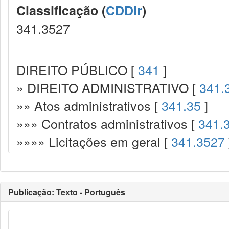
Classificação (
CDDir
)
341.3527
DIREITO PÚBLICO [
341
]
» DIREITO ADMINISTRATIVO [
341.
»» Atos administrativos [
341.35
]
»»» Contratos administrativos [
341.
»»»» Licitações em geral [
341.3527
Publicação: Texto - Português