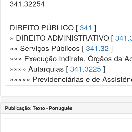
341.32254
DIREITO PÚBLICO [
341
]
» DIREITO ADMINISTRATIVO [
341.
»» Serviços Públicos [
341.32
]
»»» Execução Indireta. Órgãos da Ad
»»»» Autarquias [
341.3225
]
»»»»» Previdenciárias e de Assistên
Publicação: Texto - Português