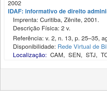
2002
IDAF: informativo de direito admini
Imprenta: Curitiba, Zênite, 2001.
Descrição Física: 2 v.
Referência: v. 2, n. 13, p. 25–35, a
Disponibilidade:
Rede Virtual de Bi
Localização:
CAM
,
SEN
,
STJ
,
T