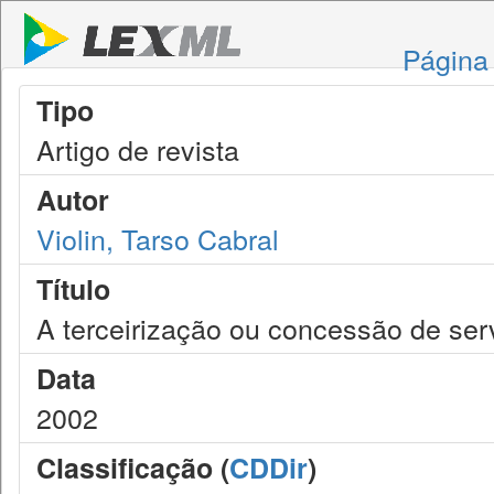
Página 
Tipo
Artigo de revista
Autor
Violin, Tarso Cabral
Título
A terceirização ou concessão de serv
Data
2002
Classificação (
CDDir
)