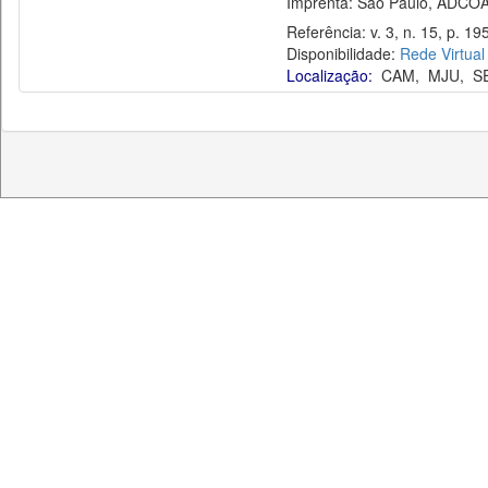
Imprenta: São Paulo, ADCOAS, 
Referência: v. 3, n. 15, p. 19
Disponibilidade:
Rede Virtual
Localização:
CAM
,
MJU
,
S