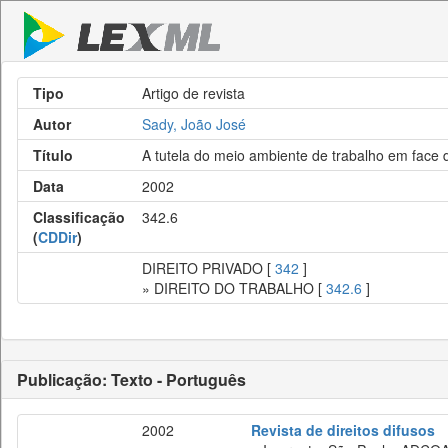
Tipo
Artigo de revista
Autor
Sady, João José
Título
A tutela do meio ambiente de trabalho em face d
Data
2002
Classificação
342.6
(
CDDir
)
DIREITO PRIVADO [
342
]
» DIREITO DO TRABALHO [
342.6
]
Publicação: Texto - Português
2002
Revista de direitos difusos