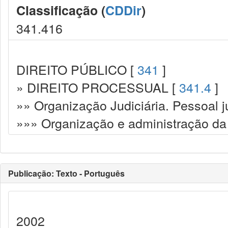
Classificação (
CDDir
)
341.416
DIREITO PÚBLICO [
341
]
» DIREITO PROCESSUAL [
341.4
]
»» Organização Judiciária. Pessoal ju
»»» Organização e administração da 
Publicação: Texto - Português
2002