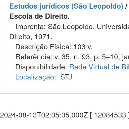
Estudos jurídicos (São Leopoldo)
/
Escola de Direito.
Imprenta: São Leopoldo, Universida
Direito, 1971.
Descrição Física: 103 v.
Referência: v. 35, n. 93, p. 5–10, jan
Disponibilidade:
Rede Virtual de Bi
Localização:
STJ
2024-08-13T02:05:05.000Z [ 12084533 