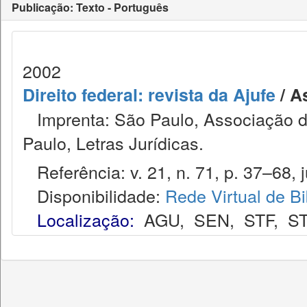
Publicação: Texto - Português
2002
Direito federal: revista da Ajufe
/ A
Imprenta: São Paulo, Associação do
Paulo, Letras Jurídicas.
Referência: v. 21, n. 71, p. 37–68, ju
Disponibilidade:
Rede Virtual de Bi
Localização:
AGU
,
SEN
,
STF
,
ST