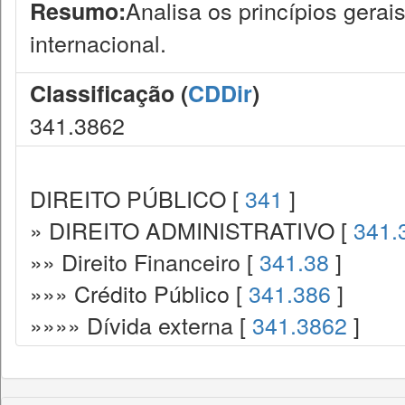
Analisa os princípios gerai
Resumo:
internacional.
Classificação (
CDDir
)
341.3862
DIREITO PÚBLICO [
341
]
» DIREITO ADMINISTRATIVO [
341.
»» Direito Financeiro [
341.38
]
»»» Crédito Público [
341.386
]
»»»» Dívida externa [
341.3862
]