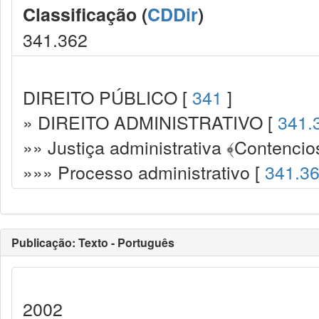
Classificação (
CDDir
)
341.362
DIREITO PÚBLICO [
341
]
» DIREITO ADMINISTRATIVO [
341.
»» Justiça administrativa ﴾Contencio
»»» Processo administrativo [
341.3
Publicação: Texto - Português
2002