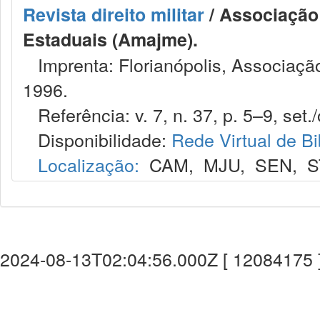
Revista direito militar
/ Associação 
Estaduais (Amajme).
Imprenta: Florianópolis, Associação
1996.
Referência: v. 7, n. 37, p. 5–9, set./
Disponibilidade:
Rede Virtual de Bi
Localização:
CAM
,
MJU
,
SEN
,
S
2024-08-13T02:04:56.000Z [ 12084175 