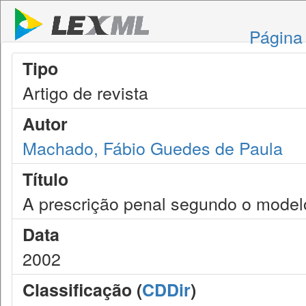
Página 
Tipo
Artigo de revista
Autor
Machado, Fábio Guedes de Paula
Título
A prescrição penal segundo o modelo
Data
2002
Classificação (
CDDir
)