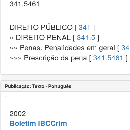
341.5461
DIREITO PÚBLICO [
341
]
» DIREITO PENAL [
341.5
]
»» Penas. Penalidades em geral [
34
»»» Prescrição da pena [
341.5461
]
Publicação: Texto - Português
2002
Boletim IBCCrim