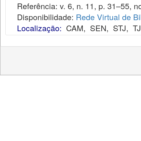
Referência: v. 6, n. 11, p. 31–55, no
Disponibilidade:
Rede Virtual de Bi
Localização:
CAM
,
SEN
,
STJ
,
T