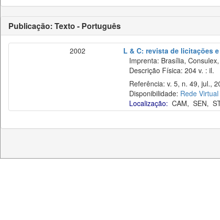
Publicação: Texto - Português
2002
L & C: revista de licitações 
Imprenta: Brasília, Consulex,
Descrição Física: 204 v. : il.
Referência: v. 5, n. 49, jul., 2
Disponibilidade:
Rede Virtual
Localização:
CAM
,
SEN
,
S