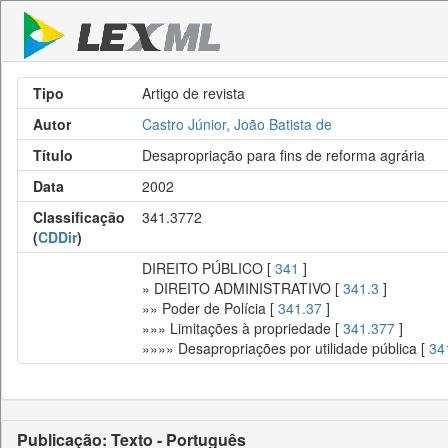
Tipo
Artigo de revista
Autor
Castro Júnior, João Batista de
Título
Desapropriação para fins de reforma agrária
Data
2002
Classificação
341.3772
(
CDDir
)
DIREITO PÚBLICO [
341
]
» DIREITO ADMINISTRATIVO [
341.3
]
»» Poder de Polícia [
341.37
]
»»» Limitações à propriedade [
341.377
]
»»»» Desapropriações por utilidade pública [
34
Publicação: Texto - Português