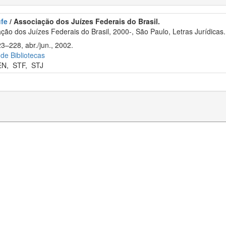
ufe
/ Associação dos Juízes Federais do Brasil.
ão dos Juízes Federais do Brasil, 2000-, São Paulo, Letras Jurídicas.
3–228, abr./jun., 2002.
 de Bibliotecas
EN
,
STF
,
STJ