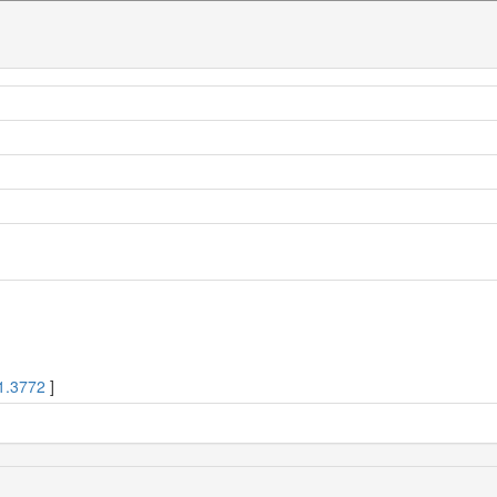
1.3772
]