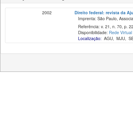
2002
Direito federal: revista da Aj
Imprenta: São Paulo, Associaç
Referência: v. 21, n. 70, p. 22
Disponibilidade:
Rede Virtual
Localização:
AGU
,
MJU
,
S