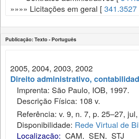
»»»» Licitações em geral [
341.3527
Publicação: Texto - Português
2005, 2004, 2003, 2002
Direito administrativo, contabilida
Imprenta: São Paulo, IOB, 1997.
Descrição Física: 108 v.
Referência: v. 9, n. 7, p. 25–27, jul
Disponibilidade:
Rede Virtual de Bi
Localização:
CAM
,
SEN
,
STJ