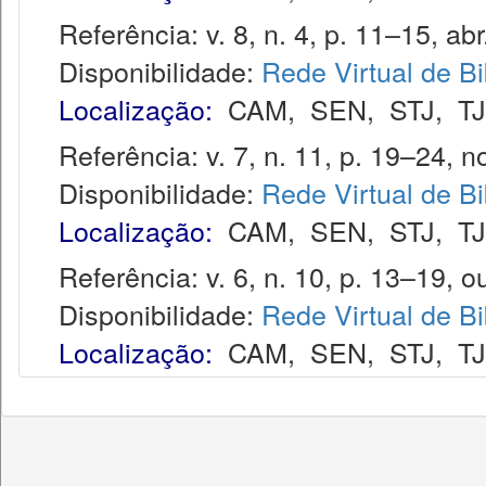
Referência: v. 8, n. 4, p. 11–15, abr
Disponibilidade:
Rede Virtual de Bi
Localização:
CAM
,
SEN
,
STJ
,
T
Referência: v. 7, n. 11, p. 19–24, no
Disponibilidade:
Rede Virtual de Bi
Localização:
CAM
,
SEN
,
STJ
,
T
Referência: v. 6, n. 10, p. 13–19, ou
Disponibilidade:
Rede Virtual de Bi
Localização:
CAM
,
SEN
,
STJ
,
T