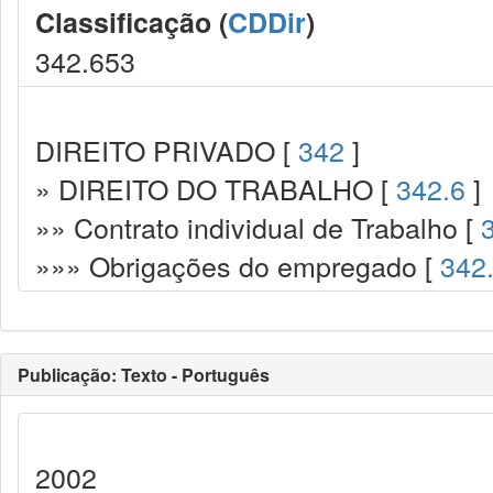
Classificação (
CDDir
)
342.653
DIREITO PRIVADO [
342
]
» DIREITO DO TRABALHO [
342.6
]
»» Contrato individual de Trabalho [
»»» Obrigações do empregado [
342
Publicação: Texto - Português
2002