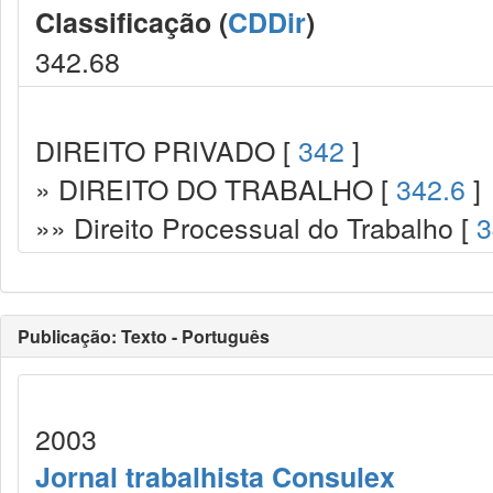
Classificação (
CDDir
)
342.68
DIREITO PRIVADO [
342
]
» DIREITO DO TRABALHO [
342.6
]
»» Direito Processual do Trabalho [
3
Publicação: Texto - Português
2003
Jornal trabalhista Consulex