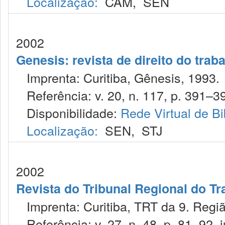
Localização:
CAM
,
SEN
2002
Genesis: revista de direito do trab
Imprenta: Curitiba, Gênesis, 1993.
Referência: v. 20, n. 117, p. 391–39
Disponibilidade:
Rede Virtual de Bi
Localização:
SEN
,
STJ
2002
Revista do Tribunal Regional do Tr
Imprenta: Curitiba, TRT da 9. Regiã
Referência: v. 27, n. 48, p. 81–92, j