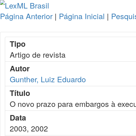
Página Anterior
|
Página Inicial
|
Pesqui
Tipo
Artigo de revista
Autor
Gunther, Luiz Eduardo
Título
O novo prazo para embargos à execuç
Data
2003, 2002