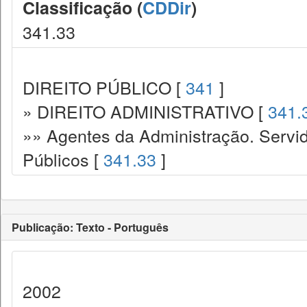
Classificação (
CDDir
)
341.33
DIREITO PÚBLICO [
341
]
» DIREITO ADMINISTRATIVO [
341.
»» Agentes da Administração. Servid
Públicos [
341.33
]
Publicação: Texto - Português
2002