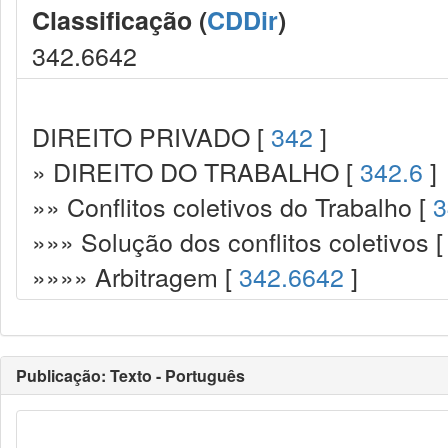
Classificação (
CDDir
)
342.6642
DIREITO PRIVADO [
342
]
» DIREITO DO TRABALHO [
342.6
]
»» Conflitos coletivos do Trabalho [
3
»»» Solução dos conflitos coletivos 
»»»» Arbitragem [
342.6642
]
Publicação: Texto - Português