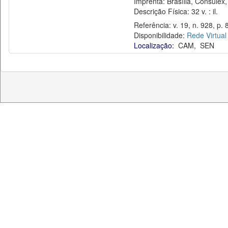
Imprenta: Brasília, Consulex,
Descrição Física: 32 v. : il.
Referência: v. 19, n. 928, p. 
Disponibilidade:
Rede Virtual
Localização:
CAM
,
SEN