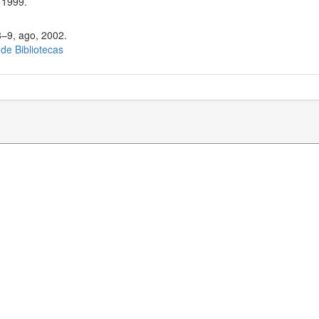
 1999.
8–9, ago, 2002.
 de Bibliotecas