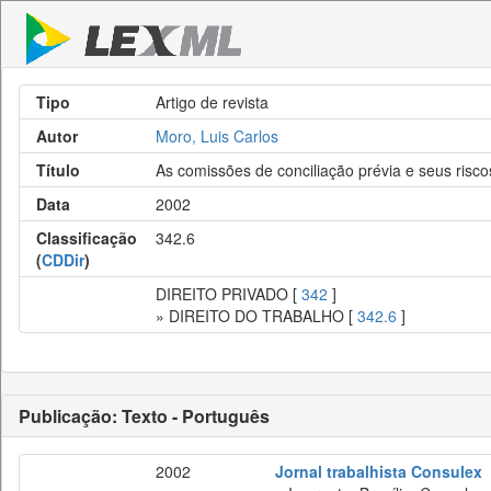
Tipo
Artigo de revista
Autor
Moro, Luis Carlos
Título
As comissões de conciliação prévia e seus risco
Data
2002
Classificação
342.6
(
CDDir
)
DIREITO PRIVADO [
342
]
» DIREITO DO TRABALHO [
342.6
]
Publicação: Texto - Português
2002
Jornal trabalhista Consulex