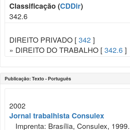
Classificação (
CDDir
)
342.6
DIREITO PRIVADO [
342
]
» DIREITO DO TRABALHO [
342.6
]
Publicação: Texto - Português
2002
Jornal trabalhista Consulex
Imprenta: Brasília, Consulex, 1999.