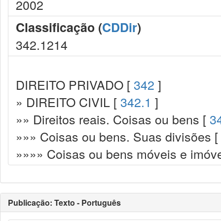
2002
Classificação (
CDDir
)
342.1214
DIREITO PRIVADO [
342
]
» DIREITO CIVIL [
342.1
]
»» Direitos reais. Coisas ou bens [
3
»»» Coisas ou bens. Suas divisões 
»»»» Coisas ou bens móveis e imóve
Publicação: Texto - Português