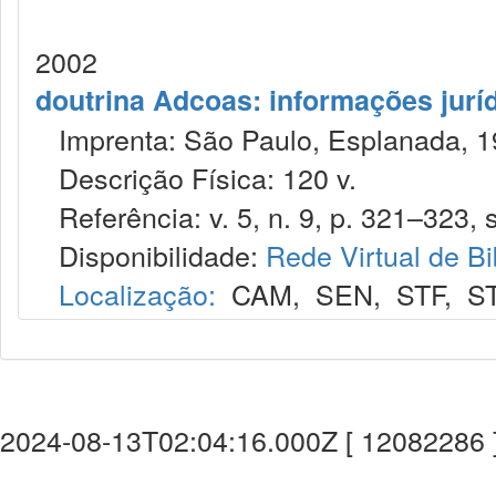
2002
doutrina Adcoas: informações jurí
Imprenta: São Paulo, Esplanada, 1
Descrição Física: 120 v.
Referência: v. 5, n. 9, p. 321–323, s
Disponibilidade:
Rede Virtual de Bi
Localização:
CAM
,
SEN
,
STF
,
S
2024-08-13T02:04:16.000Z [ 12082286 