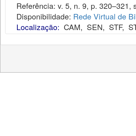
Referência: v. 5, n. 9, p. 320–321, s
Disponibilidade:
Rede Virtual de Bi
Localização:
CAM
,
SEN
,
STF
,
S