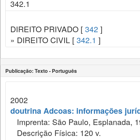
342.1
DIREITO PRIVADO [
342
]
» DIREITO CIVIL [
342.1
]
Publicação: Texto - Português
2002
doutrina Adcoas: informações jurí
Imprenta: São Paulo, Esplanada, 1
Descrição Física: 120 v.