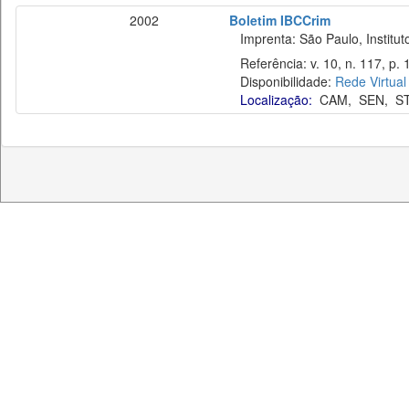
2002
Boletim IBCCrim
Imprenta: São Paulo, Instituto
Referência: v. 10, n. 117, p. 
Disponibilidade:
Rede Virtual
Localização:
CAM
,
SEN
,
S