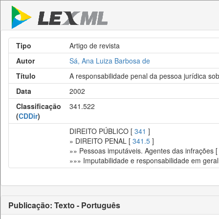
Tipo
Artigo de revista
Autor
Sá, Ana Luiza Barbosa de
Título
A responsabilidade penal da pessoa jurídica so
Data
2002
Classificação
341.522
(
CDDir
)
DIREITO PÚBLICO [
341
]
» DIREITO PENAL [
341.5
]
»» Pessoas imputáveis. Agentes das infrações 
»»» Imputabilidade e responsabilidade em geral
Publicação: Texto - Português