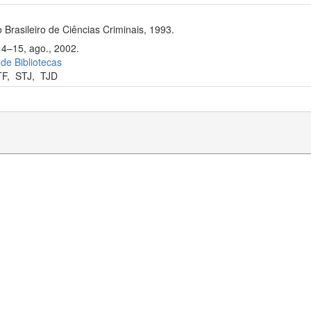
 Brasileiro de Ciências Criminais, 1993.
14–15, ago., 2002.
 de Bibliotecas
TF
,
STJ
,
TJD