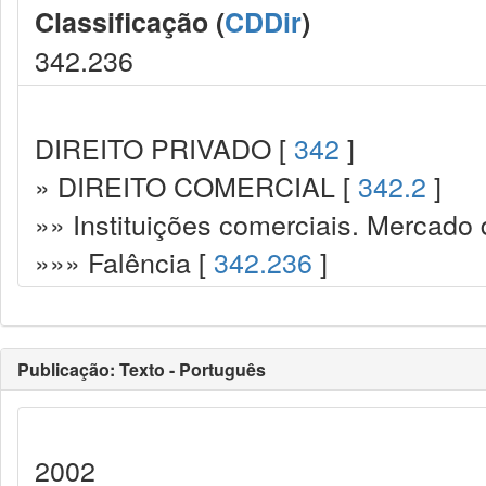
Classificação (
CDDir
)
342.236
DIREITO PRIVADO [
342
]
» DIREITO COMERCIAL [
342.2
]
»» Instituições comerciais. Mercado 
»»» Falência [
342.236
]
Publicação: Texto - Português
2002