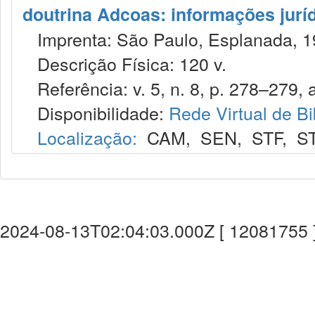
doutrina Adcoas: informações jurí
Imprenta: São Paulo, Esplanada, 1
Descrição Física: 120 v.
Referência: v. 5, n. 8, p. 278–279, 
Disponibilidade:
Rede Virtual de Bi
Localização:
CAM
,
SEN
,
STF
,
S
2024-08-13T02:04:03.000Z [ 12081755 