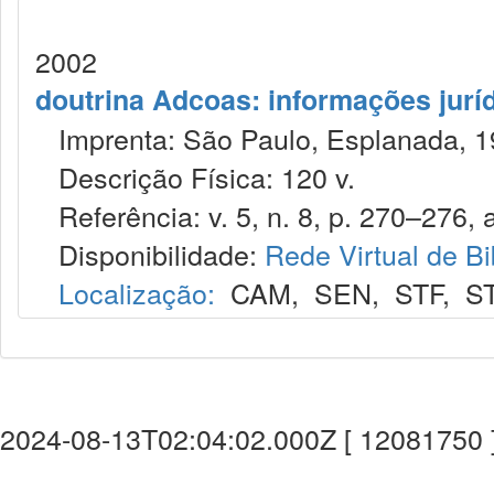
2002
doutrina Adcoas: informações jurí
Imprenta: São Paulo, Esplanada, 1
Descrição Física: 120 v.
Referência: v. 5, n. 8, p. 270–276, 
Disponibilidade:
Rede Virtual de Bi
Localização:
CAM
,
SEN
,
STF
,
S
2024-08-13T02:04:02.000Z [ 12081750 