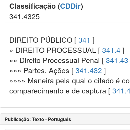
Classificação (
CDDir
)
341.4325
DIREITO PÚBLICO [
341
]
» DIREITO PROCESSUAL [
341.4
]
»» Direito Processual Penal [
341.43
»»» Partes. Ações [
341.432
]
»»»» Maneira pela qual o citado é co
comparecimento e de captura [
341.
Publicação: Texto - Português