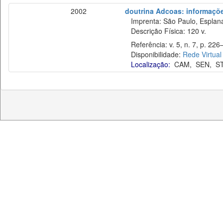
2002
doutrina Adcoas: informaçõe
Imprenta: São Paulo, Esplan
Descrição Física: 120 v.
Referência: v. 5, n. 7, p. 226–
Disponibilidade:
Rede Virtual
Localização:
CAM
,
SEN
,
S