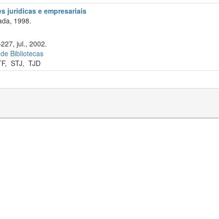
s jurídicas e empresariais
ada, 1998.
227, jul., 2002.
 de Bibliotecas
TF
,
STJ
,
TJD