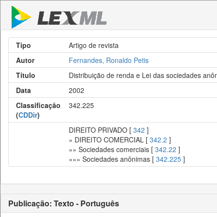
Tipo
Artigo de revista
Autor
Fernandes, Ronaldo Petis
Título
Distribuição de renda e Lei das sociedades anô
Data
2002
Classificação
342.225
(
CDDir
)
DIREITO PRIVADO [
342
]
» DIREITO COMERCIAL [
342.2
]
»» Sociedades comerciais [
342.22
]
»»» Sociedades anônimas [
342.225
]
Publicação: Texto - Português