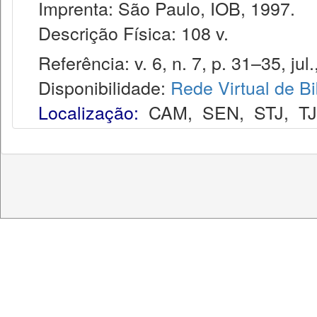
Imprenta: São Paulo, IOB, 1997.
Descrição Física: 108 v.
Referência: v. 6, n. 7, p. 31–35, jul.
Disponibilidade:
Rede Virtual de Bi
Localização:
CAM
,
SEN
,
STJ
,
T