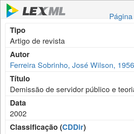
Página 
Tipo
Artigo de revista
Autor
Ferreira Sobrinho, José Wilson, 195
Título
Demissão de servidor público e teor
Data
2002
Classificação (
CDDir
)