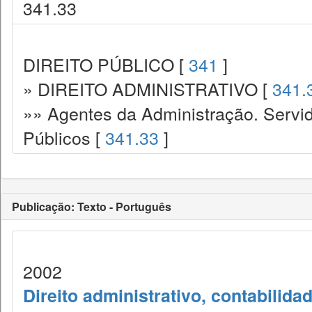
341.33
DIREITO PÚBLICO [
341
]
» DIREITO ADMINISTRATIVO [
341.
»» Agentes da Administração. Servid
Públicos [
341.33
]
Publicação: Texto - Português
2002
Direito administrativo, contabilida