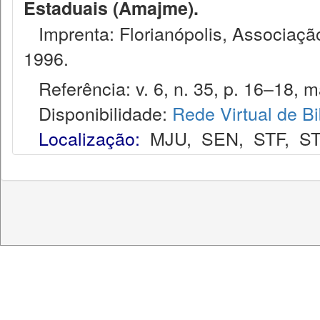
Estaduais (Amajme).
Imprenta: Florianópolis, Associação
1996.
Referência: v. 6, n. 35, p. 16–18, ma
Disponibilidade:
Rede Virtual de Bi
Localização:
MJU
,
SEN
,
STF
,
ST