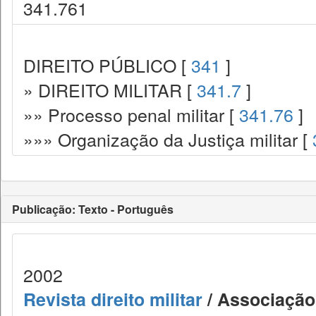
341.761
DIREITO PÚBLICO [
341
]
» DIREITO MILITAR [
341.7
]
»» Processo penal militar [
341.76
]
»»» Organização da Justiça militar [
Publicação: Texto - Português
2002
Revista direito militar
/ Associação 