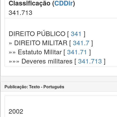
Classificação (
CDDir
)
341.713
DIREITO PÚBLICO [
341
]
» DIREITO MILITAR [
341.7
]
»» Estatuto Militar [
341.71
]
»»» Deveres militares [
341.713
]
Publicação: Texto - Português
2002