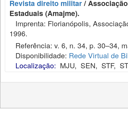
Revista direito militar
/ Associação 
Estaduais (Amajme).
Imprenta: Florianópolis, Associação
1996.
Referência: v. 6, n. 34, p. 30–34, ma
Disponibilidade:
Rede Virtual de Bi
Localização:
MJU
,
SEN
,
STF
,
ST