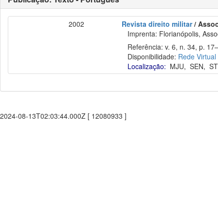
2002
Revista direito militar
/ Assoc
Imprenta: Florianópolis, Assoc
Referência: v. 6, n. 34, p. 17–
Disponibilidade:
Rede Virtual
Localização:
MJU
,
SEN
,
ST
2024-08-13T02:03:44.000Z [ 12080933 ]