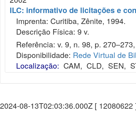
ILC: informativo de licitações e co
Imprenta: Curitiba, Zênite, 1994.
Descrição Física: 9 v.
Referência: v. 9, n. 98, p. 270–273,
Disponibilidade:
Rede Virtual de Bi
Localização:
CAM
,
CLD
,
SEN
,
S
2024-08-13T02:03:36.000Z [ 12080622 