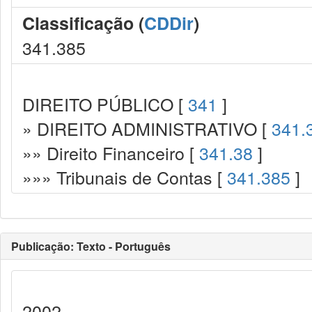
Classificação (
CDDir
)
341.385
DIREITO PÚBLICO [
341
]
» DIREITO ADMINISTRATIVO [
341.
»» Direito Financeiro [
341.38
]
»»» Tribunais de Contas [
341.385
]
Publicação: Texto - Português
2002