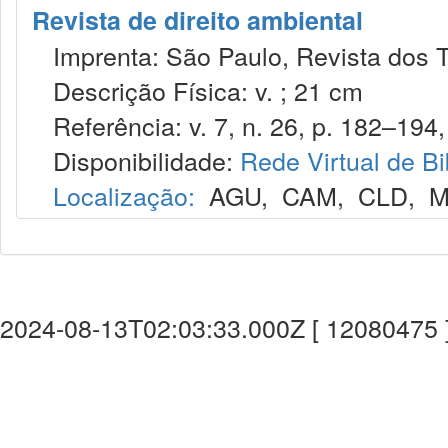
Revista de direito ambiental
Imprenta: São Paulo, Revista dos T
Descrição Física: v. ; 21 cm
Referência: v. 7, n. 26, p. 182–194, 
Disponibilidade:
Rede Virtual de Bi
Localização:
AGU
,
CAM
,
CLD
,
M
2024-08-13T02:03:33.000Z [ 12080475 