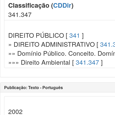
Classificação (
CDDir
)
341.347
DIREITO PÚBLICO [
341
]
» DIREITO ADMINISTRATIVO [
341.
»» Domínio Público. Conceito. Domín
»»» Direito Ambiental [
341.347
]
Publicação: Texto - Português
2002