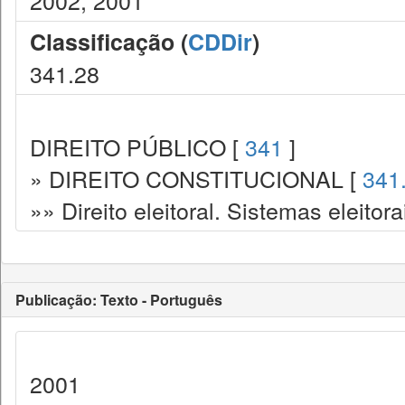
2002, 2001
Classificação (
CDDir
)
341.28
DIREITO PÚBLICO [
341
]
» DIREITO CONSTITUCIONAL [
341
»» Direito eleitoral. Sistemas eleitora
Publicação: Texto - Português
2001