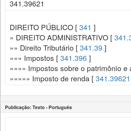
341.39621
DIREITO PÚBLICO [
341
]
» DIREITO ADMINISTRATIVO [
341.
»» Direito Tributário [
341.39
]
»»» Impostos [
341.396
]
»»»» Impostos sobre o patrimônio e 
»»»»» Imposto de renda [
341.39621
Publicação: Texto - Português