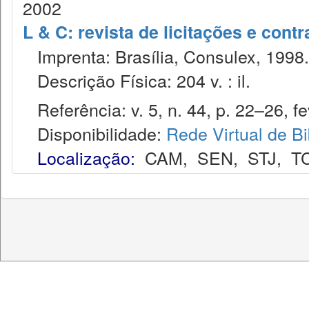
2002
L & C: revista de licitações e contr
Imprenta: Brasília, Consulex, 1998.
Descrição Física: 204 v. : il.
Referência: v. 5, n. 44, p. 22–26, fe
Disponibilidade:
Rede Virtual de Bi
Localização:
CAM
,
SEN
,
STJ
,
T