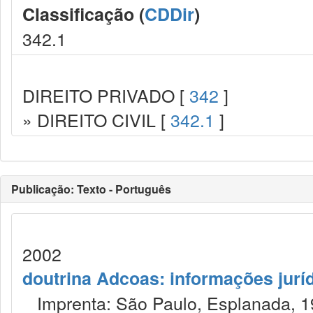
Classificação (
CDDir
)
342.1
DIREITO PRIVADO [
342
]
» DIREITO CIVIL [
342.1
]
Publicação: Texto - Português
2002
doutrina Adcoas: informações jurí
Imprenta: São Paulo, Esplanada, 1