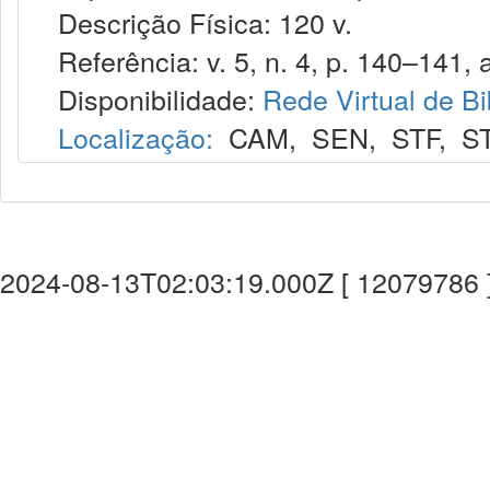
Descrição Física: 120 v.
Referência: v. 5, n. 4, p. 140–141, a
Disponibilidade:
Rede Virtual de Bi
Localização:
CAM
,
SEN
,
STF
,
S
2024-08-13T02:03:19.000Z [ 12079786 