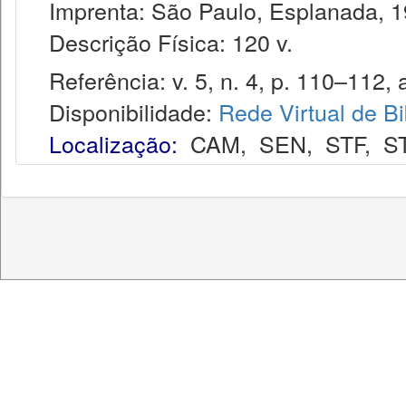
Imprenta: São Paulo, Esplanada, 1
Descrição Física: 120 v.
Referência: v. 5, n. 4, p. 110–112, a
Disponibilidade:
Rede Virtual de Bi
Localização:
CAM
,
SEN
,
STF
,
S