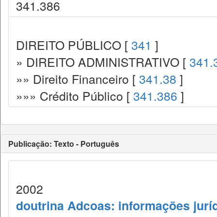
341.386
DIREITO PÚBLICO [
341
]
» DIREITO ADMINISTRATIVO [
341.
»» Direito Financeiro [
341.38
]
»»» Crédito Público [
341.386
]
Publicação: Texto - Português
2002
doutrina Adcoas: informações jurí