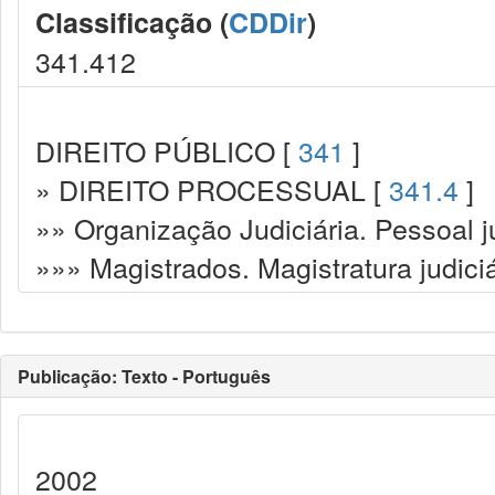
Classificação (
CDDir
)
341.412
DIREITO PÚBLICO [
341
]
» DIREITO PROCESSUAL [
341.4
]
»» Organização Judiciária. Pessoal ju
»»» Magistrados. Magistratura judiciá
Publicação: Texto - Português
2002