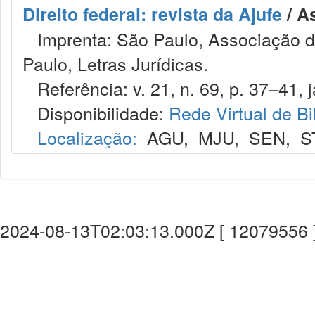
Direito federal: revista da Ajufe
/ A
Imprenta: São Paulo, Associação do
Paulo, Letras Jurídicas.
Referência: v. 21, n. 69, p. 37–41, j
Disponibilidade:
Rede Virtual de Bi
Localização:
AGU
,
MJU
,
SEN
,
S
2024-08-13T02:03:13.000Z [ 12079556 