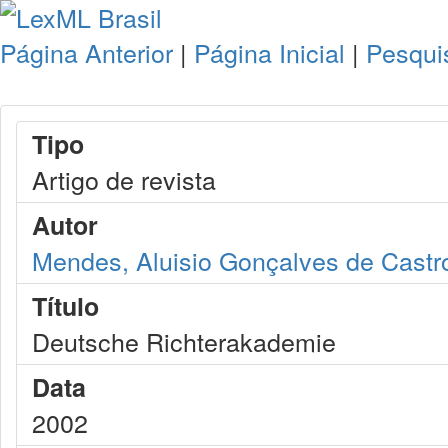
Página Anterior
|
Página Inicial
|
Pesqui
Tipo
Artigo de revista
Autor
Mendes, Aluisio Gonçalves de Castr
Título
Deutsche Richterakademie
Data
2002