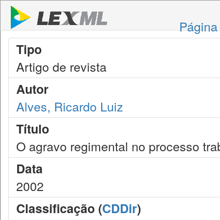
Página 
Tipo
Artigo de revista
Autor
Alves, Ricardo Luiz
Título
O agravo regimental no processo tra
Data
2002
Classificação (
CDDir
)