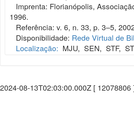
Imprenta: Florianópolis, Associação
1996.
Referência: v. 6, n. 33, p. 3–5, 2002
Disponibilidade:
Rede Virtual de Bi
Localização:
MJU
,
SEN
,
STF
,
ST
2024-08-13T02:03:00.000Z [ 12078806 