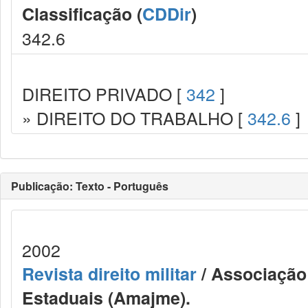
Classificação (
CDDir
)
342.6
DIREITO PRIVADO [
342
]
» DIREITO DO TRABALHO [
342.6
]
Publicação: Texto - Português
2002
Revista direito militar
/ Associação 
Estaduais (Amajme).