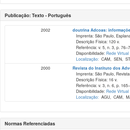
Publicação: Texto - Português
2002
doutrina Adcoas: informações
Imprenta: São Paulo, Esplana
Descrição Física: 120 v.
Referência: v. 5, n. 3, p. 76–
Disponibilidade:
Rede Virtual
Localização:
CAM
,
SEN
,
S
2000
Revista do Instituto dos Ad
Imprenta: São Paulo, Revista 
Descrição Física: 16 v.
Referência: v. 3, n. 6, p. 165–
Disponibilidade:
Rede Virtual
Localização:
AGU
,
CAM
,
M
Normas Referenciadas