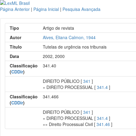
Página Anterior
|
Página Inicial
|
Pesquisa Avançada
Tipo
Artigo de revista
Autor
Alves, Eliana Calmon, 1944
Título
Tutelas de urgência nos tribunais
Data
2002, 2000
Classificação
341.40
(
CDDir
)
DIREITO PÚBLICO [
341
]
» DIREITO PROCESSUAL [
341.4
]
Classificação
341.466
(
CDDir
)
DIREITO PÚBLICO [
341
]
» DIREITO PROCESSUAL [
341.4
]
»» Direito Processual Civil [
341.46
]