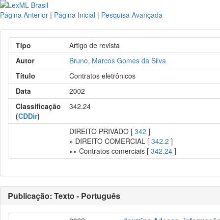
Página Anterior
|
Página Inicial
|
Pesquisa Avançada
Tipo
Artigo de revista
Autor
Bruno, Marcos Gomes da Silva
Título
Contratos eletrônicos
Data
2002
Classificação
342.24
(
CDDir
)
DIREITO PRIVADO [
342
]
» DIREITO COMERCIAL [
342.2
]
»» Contratos comerciais [
342.24
]
Publicação: Texto - Português