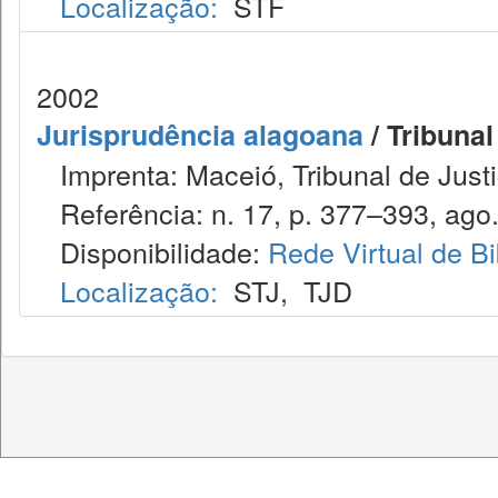
Localização:
STF
2002
Jurisprudência alagoana
/ Tribunal
Imprenta: Maceió, Tribunal de Justi
Referência: n. 17, p. 377–393, ago.
Disponibilidade:
Rede Virtual de Bi
Localização:
STJ
,
TJD