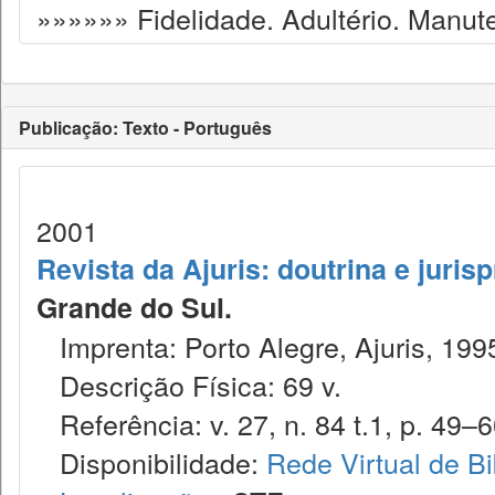
»»»»»» Fidelidade. Adultério. Manut
Publicação: Texto - Português
2001
Revista da Ajuris: doutrina e juris
Grande do Sul.
Imprenta: Porto Alegre, Ajuris, 199
Descrição Física: 69 v.
Referência: v. 27, n. 84 t.1, p. 49–6
Disponibilidade:
Rede Virtual de Bi