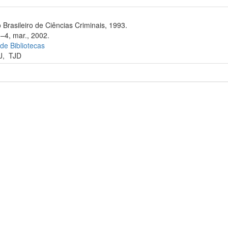
 Brasileiro de Ciências Criminais, 1993.
3–4, mar., 2002.
 de Bibliotecas
J
,
TJD