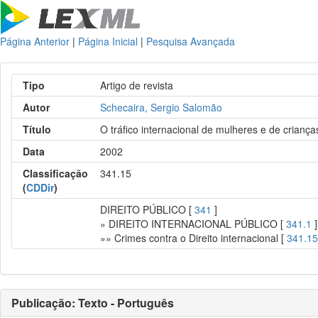
Página Anterior
|
Página Inicial
|
Pesquisa Avançada
Tipo
Artigo de revista
Autor
Schecaira, Sergio Salomão
Título
O tráfico internacional de mulheres e de criança
Data
2002
Classificação
341.15
(
CDDir
)
DIREITO PÚBLICO [
341
]
» DIREITO INTERNACIONAL PÚBLICO [
341.1
]
»» Crimes contra o Direito internacional [
341.1
Publicação: Texto - Português