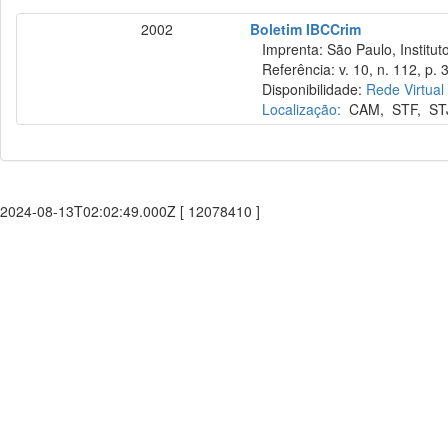
2002
Boletim IBCCrim
Imprenta: São Paulo, Instituto
Referência: v. 10, n. 112, p. 
Disponibilidade:
Rede Virtual
Localização:
CAM
,
STF
,
ST
2024-08-13T02:02:49.000Z [ 12078410 ]