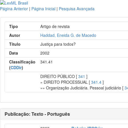
Página Anterior
|
Página Inicial
|
Pesquisa Avançada
Tipo
Artigo de revista
Autor
Haddad, Eneida G. de Macedo
Título
Justiça para todos?
Data
2002
Classificação
341.41
(
CDDir
)
DIREITO PÚBLICO [
341
]
» DIREITO PROCESSUAL [
341.4
]
»» Organização Judiciária. Pessoal judiciário [
3
Publicação: Texto - Português