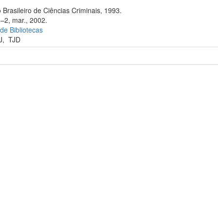
 Brasileiro de Ciências Criminais, 1993.
1–2, mar., 2002.
 de Bibliotecas
J
,
TJD