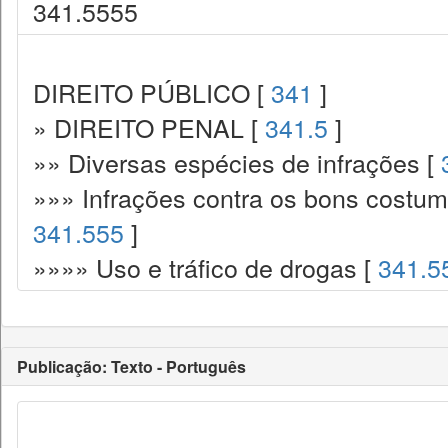
341.5555
DIREITO PÚBLICO [
341
]
» DIREITO PENAL [
341.5
]
»» Diversas espécies de infrações [
»»» Infrações contra os bons costume
341.555
]
»»»» Uso e tráfico de drogas [
341.5
Publicação: Texto - Português