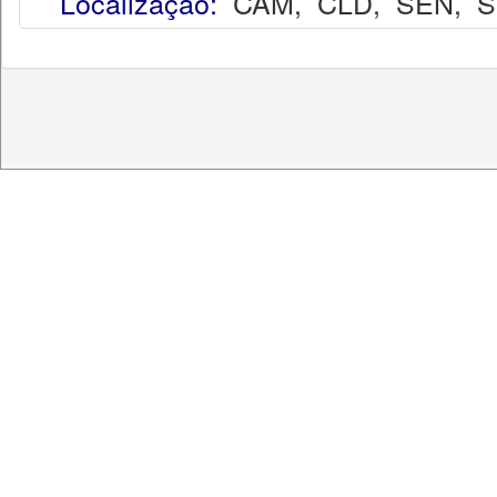
Localização:
CAM
,
CLD
,
SEN
,
S