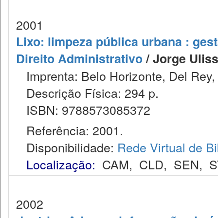
2001
Lixo: limpeza pública urbana : ges
Direito Administrativo
/ Jorge Ulis
Imprenta: Belo Horizonte, Del Rey,
Descrição Física: 294 p.
ISBN: 9788573085372
Referência: 2001.
Disponibilidade:
Rede Virtual de Bi
Localização:
CAM
,
CLD
,
SEN
,
S
2002