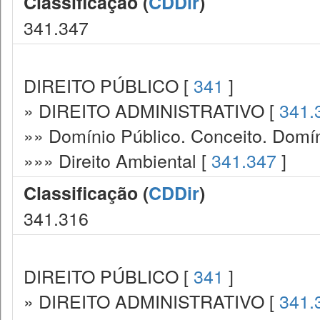
Classificação (
CDDir
)
341.347
DIREITO PÚBLICO [
341
]
» DIREITO ADMINISTRATIVO [
341.
»» Domínio Público. Conceito. Domín
»»» Direito Ambiental [
341.347
]
Classificação (
CDDir
)
341.316
DIREITO PÚBLICO [
341
]
» DIREITO ADMINISTRATIVO [
341.