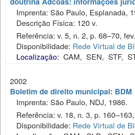
doutrina Adcoas: informações jurí
Imprenta: São Paulo, Esplanada, 1
Descrição Física: 120 v.
Referência: v. 5, n. 2, p. 68–70, fev
Disponibilidade:
Rede Virtual de Bi
Localização:
CAM
,
SEN
,
STF
,
S
2002
Boletim de direito municipal: BDM
Imprenta: São Paulo, NDJ, 1986.
Referência: v. 18, n. 3, p. 160–163,
Disponibilidade:
Rede Virtual de Bi