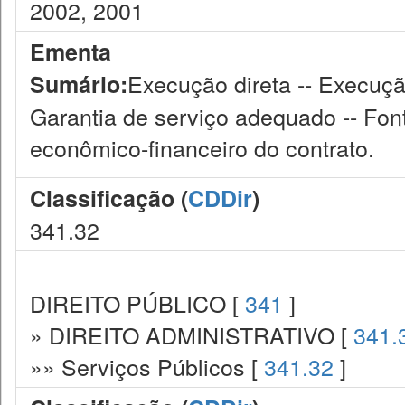
2002, 2001
Ementa
Execução direta -- Execução
Sumário:
Garantia de serviço adequado -- Fonte
econômico-financeiro do contrato.
Classificação (
CDDir
)
341.32
DIREITO PÚBLICO [
341
]
» DIREITO ADMINISTRATIVO [
341.
»» Serviços Públicos [
341.32
]