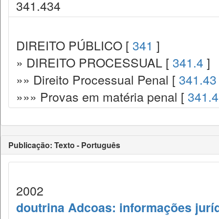
341.434
DIREITO PÚBLICO [
341
]
» DIREITO PROCESSUAL [
341.4
]
»» Direito Processual Penal [
341.43
»»» Provas em matéria penal [
341.
Publicação: Texto - Português
2002
doutrina Adcoas: informações jurí