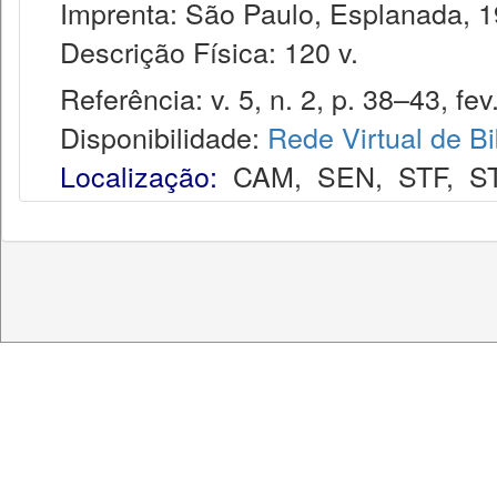
Imprenta: São Paulo, Esplanada, 1
Descrição Física: 120 v.
Referência: v. 5, n. 2, p. 38–43, fev
Disponibilidade:
Rede Virtual de Bi
Localização:
CAM
,
SEN
,
STF
,
S