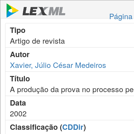
Página 
Tipo
Artigo de revista
Autor
Xavier, Júlio César Medeiros
Título
A produção da prova no processo pen
Data
2002
Classificação (
CDDir
)