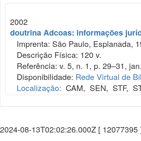
2002
doutrina Adcoas: informações jurí
Imprenta: São Paulo, Esplanada, 1
Descrição Física: 120 v.
Referência: v. 5, n. 1, p. 29–31, jan
Disponibilidade:
Rede Virtual de Bi
Localização:
CAM
,
SEN
,
STF
,
S
2024-08-13T02:02:26.000Z [ 12077395 