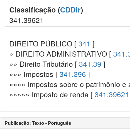
Classificação (
CDDir
)
341.39621
DIREITO PÚBLICO [
341
]
» DIREITO ADMINISTRATIVO [
341.
»» Direito Tributário [
341.39
]
»»» Impostos [
341.396
]
»»»» Impostos sobre o patrimônio e 
»»»»» Imposto de renda [
341.39621
Publicação: Texto - Português