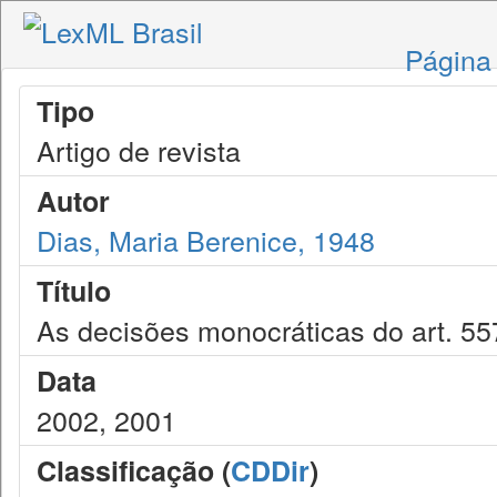
Página 
Tipo
Artigo de revista
Autor
Dias, Maria Berenice, 1948
Título
As decisões monocráticas do art. 5
Data
2002, 2001
Classificação (
CDDir
)