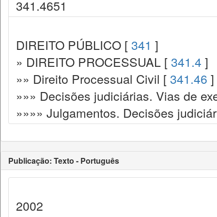
341.4651
DIREITO PÚBLICO [
341
]
» DIREITO PROCESSUAL [
341.4
]
»» Direito Processual Civil [
341.46
]
»»» Decisões judiciárias. Vias de ex
»»»» Julgamentos. Decisões judiciár
Publicação: Texto - Português
2002