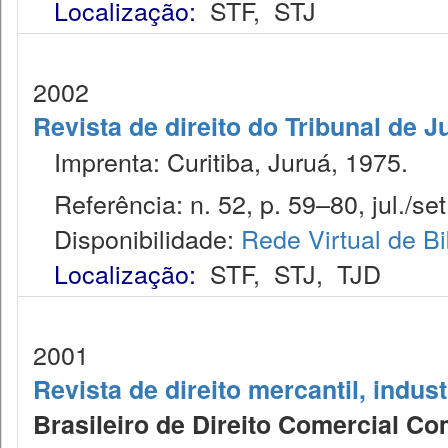
Localização:
STF
,
STJ
2002
Revista de direito do Tribunal de 
Imprenta: Curitiba, Juruá, 1975.
Referência: n. 52, p. 59–80, jul./set
Disponibilidade:
Rede Virtual de Bi
Localização:
STF
,
STJ
,
TJD
2001
Revista de direito mercantil, indus
Brasileiro de Direito Comercial C