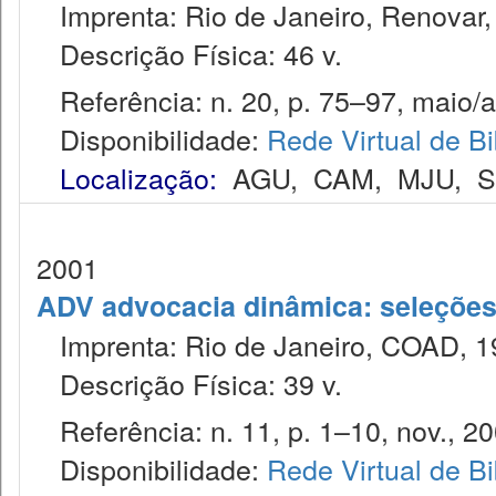
Imprenta: Rio de Janeiro, Renovar,
Descrição Física: 46 v.
Referência: n. 20, p. 75–97, maio/a
Disponibilidade:
Rede Virtual de Bi
Localização:
AGU
,
CAM
,
MJU
,
2001
ADV advocacia dinâmica: seleções 
Imprenta: Rio de Janeiro, COAD, 1
Descrição Física: 39 v.
Referência: n. 11, p. 1–10, nov., 20
Disponibilidade:
Rede Virtual de Bi