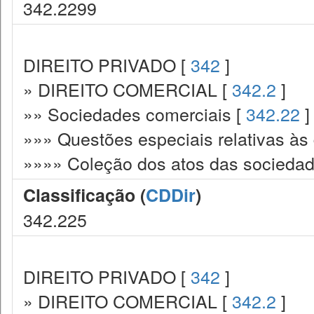
342.2299
DIREITO PRIVADO [
342
]
» DIREITO COMERCIAL [
342.2
]
»» Sociedades comerciais [
342.22
]
»»» Questões especiais relativas às
»»»» Coleção dos atos das sociedad
Classificação (
CDDir
)
342.225
DIREITO PRIVADO [
342
]
» DIREITO COMERCIAL [
342.2
]