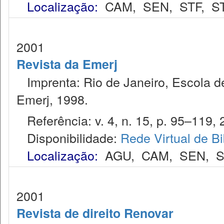
Localização:
CAM
,
SEN
,
STF
,
S
2001
Revista da Emerj
Imprenta: Rio de Janeiro, Escola de
Emerj, 1998.
Referência: v. 4, n. 15, p. 95–119, 
Disponibilidade:
Rede Virtual de Bi
Localização:
AGU
,
CAM
,
SEN
,
S
2001
Revista de direito Renovar