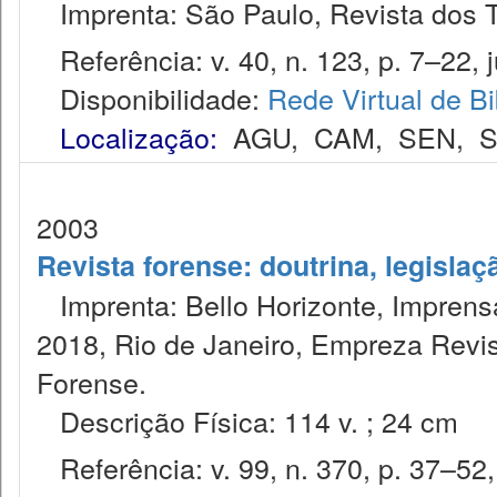
Imprenta: São Paulo, Revista dos T
Referência: v. 40, n. 123, p. 7–22, ju
Disponibilidade:
Rede Virtual de Bi
Localização:
AGU
,
CAM
,
SEN
,
S
2003
Revista forense: doutrina, legislaç
Imprenta: Bello Horizonte, Imprensa
2018, Rio de Janeiro, Empreza Revis
Forense.
Descrição Física: 114 v. ; 24 cm
Referência: v. 99, n. 370, p. 37–52,