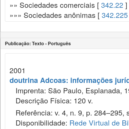
»» Sociedades comerciais [
342.22
]
»»» Sociedades anônimas [
342.225
Publicação: Texto - Português
2001
doutrina Adcoas: informações jurí
Imprenta: São Paulo, Esplanada, 1
Descrição Física: 120 v.
Referência: v. 4, n. 9, p. 284–295, s
Disponibilidade:
Rede Virtual de Bi