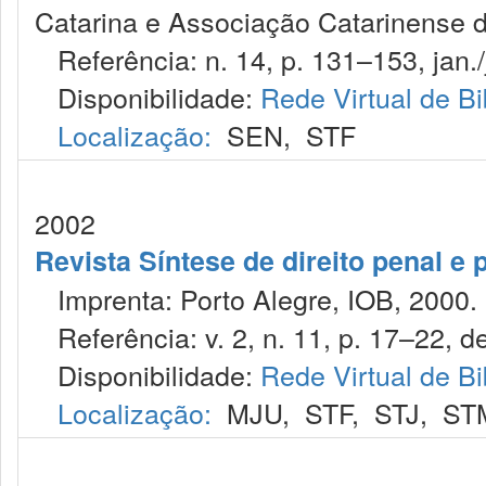
Catarina e Associação Catarinense do
Referência: n. 14, p. 131–153, jan./
Disponibilidade:
Rede Virtual de Bi
Localização:
SEN
,
STF
2002
Revista Síntese de direito penal e
Imprenta: Porto Alegre, IOB, 2000.
Referência: v. 2, n. 11, p. 17–22, de
Disponibilidade:
Rede Virtual de Bi
Localização:
MJU
,
STF
,
STJ
,
ST