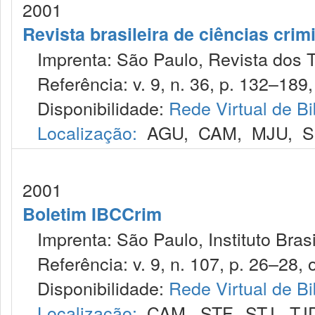
2001
Revista brasileira de ciências crim
Imprenta: São Paulo, Revista dos T
Referência: v. 9, n. 36, p. 132–189, 
Disponibilidade:
Rede Virtual de Bi
Localização:
AGU
,
CAM
,
MJU
,
S
2001
Boletim IBCCrim
Imprenta: São Paulo, Instituto Brasi
Referência: v. 9, n. 107, p. 26–28, o
Disponibilidade:
Rede Virtual de Bi
Localização:
CAM
,
STF
,
STJ
,
TJ