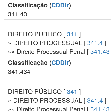
Classificação (
CDDir
)
341.43
DIREITO PÚBLICO [
341
]
» DIREITO PROCESSUAL [
341.4
]
»» Direito Processual Penal [
341.43
Classificação (
CDDir
)
341.434
DIREITO PÚBLICO [
341
]
» DIREITO PROCESSUAL [
341.4
]
»» Direito Processual Penal [
341.43