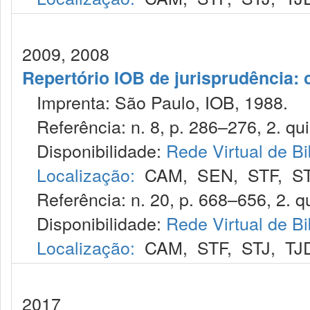
2009, 2008
Repertório IOB de jurisprudência: c
Imprenta: São Paulo, IOB, 1988.
Referência: n. 8, p. 286–276, 2. qui
Disponibilidade:
Rede Virtual de Bi
Localização:
CAM
,
SEN
,
STF
,
S
Referência: n. 20, p. 668–656, 2. qu
Disponibilidade:
Rede Virtual de Bi
Localização:
CAM
,
STF
,
STJ
,
TJ
2017