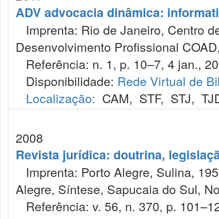
ADV advocacia dinâmica: informat
Imprenta: Rio de Janeiro, Centro de
Desenvolvimento Profissional COAD,
Referência: n. 1, p. 10–7, 4 jan., 2
Disponibilidade:
Rede Virtual de Bi
Localização:
CAM
,
STF
,
STJ
,
TJ
2008
Revista jurídica: doutrina, legislaç
Imprenta: Porto Alegre, Sulina, 1953
Alegre, Síntese, Sapucaia do Sul, No
Referência: v. 56, n. 370, p. 101–12