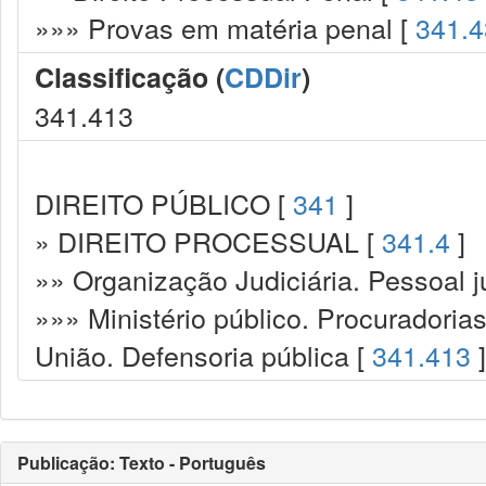
»»» Provas em matéria penal [
341.4
Classificação (
CDDir
)
341.413
DIREITO PÚBLICO [
341
]
» DIREITO PROCESSUAL [
341.4
]
»» Organização Judiciária. Pessoal ju
»»» Ministério público. Procuradoria
União. Defensoria pública [
341.413
]
Publicação: Texto - Português