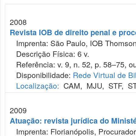
2008
Revista IOB de direito penal e pro
Imprenta: São Paulo, IOB Thomson
Descrição Física: 6 v.
Referência: v. 9, n. 52, p. 58–75, ou
Disponibilidade:
Rede Virtual de Bi
Localização:
CAM
,
MJU
,
STF
,
S
2009
Atuação: revista jurídica do Minist
Imprenta: Florianópolis, Procurador