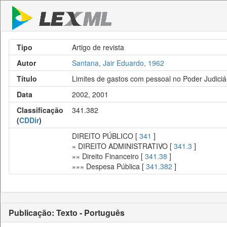
Tipo
Artigo de revista
Autor
Santana, Jair Eduardo, 1962
Título
Limites de gastos com pessoal no Poder Judiciá
Data
2002, 2001
Classificação
341.382
(
CDDir
)
DIREITO PÚBLICO [
341
]
» DIREITO ADMINISTRATIVO [
341.3
]
»» Direito Financeiro [
341.38
]
»»» Despesa Pública [
341.382
]
Publicação: Texto - Português