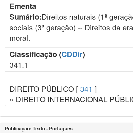
Ementa
Direitos naturais (1ª geração
Sumário:
sociais (3ª geração) -- Direitos da era
moral.
Classificação (
CDDir
)
341.1
DIREITO PÚBLICO [
341
]
» DIREITO INTERNACIONAL PÚBLI
Publicação: Texto - Português