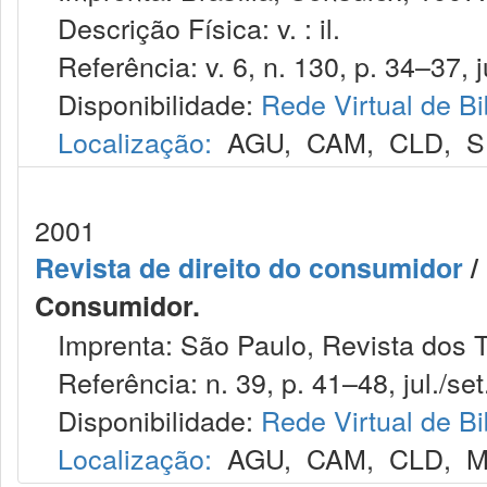
Descrição Física: v. : il.
Referência: v. 6, n. 130, p. 34–37, j
Disponibilidade:
Rede Virtual de Bi
Localização:
AGU
,
CAM
,
CLD
,
S
2001
Revista de direito do consumidor
/ 
Consumidor.
Imprenta: São Paulo, Revista dos T
Referência: n. 39, p. 41–48, jul./set
Disponibilidade:
Rede Virtual de Bi
Localização:
AGU
,
CAM
,
CLD
,
M