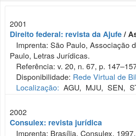
2001
Direito federal: revista da Ajufe
/ A
Imprenta: São Paulo, Associação do
Paulo, Letras Jurídicas.
Referência: v. 20, n. 67, p. 147–157,
Disponibilidade:
Rede Virtual de Bi
Localização:
AGU
,
MJU
,
SEN
,
S
2002
Consulex: revista jurídica
Imprenta: Brasília, Consulex, 1997.